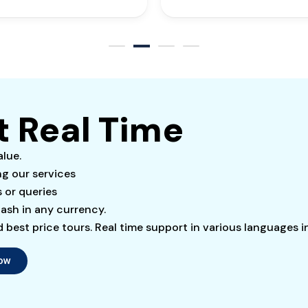
t Real Time
alue.
ng our services
s or queries
ash in any currency.
best price tours. Real time support in various languages i
Now